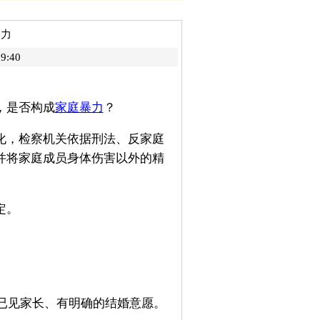
暴力
9:40
，是否构成
家庭暴力
？
化，检察机关依据刑法、反家庭
并将家庭成员身体伤害以外的精
定。
方已见家长、有明确的结婚意愿。