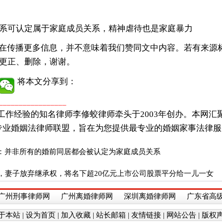
系可认定属于家庭成员关系，精神虐待也是家庭暴力
在传播更多信息，并不意味着我们赞同文中内容。若有来源
更正、删除，谢谢。
将本文分享到：
_________________
工作经验的知名律师李修蛟律师牵头于2003年创办。本网汇
专业婚姻法律师联盟，旨在为您提供最专业的婚姻家事法律服
：并非所有的婚前同居都会被认定为家庭成员关系
世，妻子放弃继承权，将名下超20亿元上市公司股票平分给一儿一女
广州刑事律师网
广州离婚律师网
深圳离婚律师网
广东省高
于本站
|
设为首页
|
加入收藏
|
站长邮箱
|
友情链接
|
网站公告
|
版权