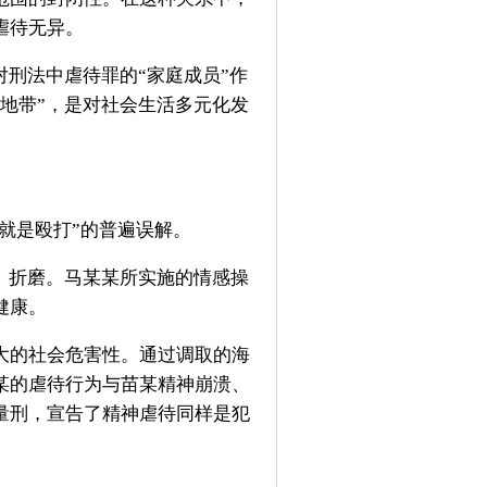
虐待无异。
对刑法中虐待罪的“家庭成员”作
地带”，是对社会生活多元化发
就是殴打”的普遍误解。
、折磨。马某某所实施的情感操
健康。
大的社会危害性。通过调取的海
某的虐待行为与苗某精神崩溃、
量刑，宣告了精神虐待同样是犯