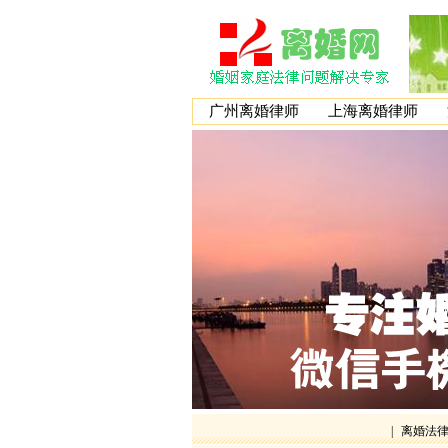
广州离婚律师
上海离婚律师
|
离婚法