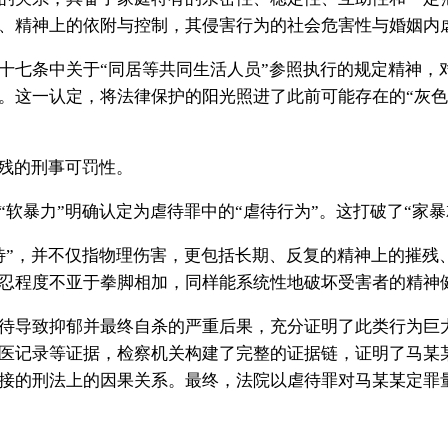
、精神上的依附与控制，其侵害行为的社会危害性与婚姻内
十七条中关于“同居等共同生活人员”参照执行的规定精神，
。这一认定，将法律保护的阳光照进了此前可能存在的“灰色
摧残的刑事可罚性。
软暴力”明确认定为虐待罪中的“虐待行为”。这打破了“家暴
待”，并不仅指物理伤害，更包括长期、反复的精神上的摧残
忍程度不亚于拳脚相加，同样能系统性地破坏受害者的精神
待导致抑郁并最终自杀的严重后果，充分证明了此类行为巨
医记录等证据，检察机关构建了完整的证据链，证明了马某
接的刑法上的因果关系。最终，法院以虐待罪对马某某定罪