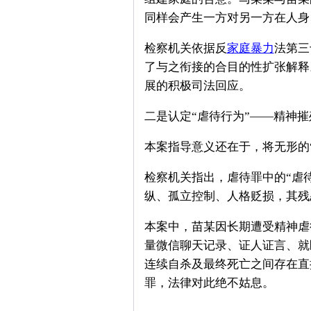
同样会产生一方对另一方在人身
检察机关依据反
家庭暴力
法第三
了与之衔接的合目的性扩张解释
展的积极司法回应。
二是认定“虐待行为”——精神
本案指导意义还在于，将无形的“
检察机关指出，虐待罪中的“虐
纵、孤立控制、人格贬损，其残
本案中，苗某因长期遭受精神虐
量微信聊天记录、证人证言、就
连续自杀及最终死亡之间存在直
罪，法律对此绝不姑息。