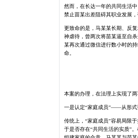
然而，在长达一年的共同生活中
禁止苗某出差阻碍其职业发展，
更致命的是，马某某长期、反复
神虐待，曾两次将苗某逼至自杀边
某再次通过微信进行数小时的持
命。
本案的办理，在法理上实现了两
一是认定“家庭成员”——从形
传统上，“家庭成员”容易局限
于是否存在“共同生活的实质”
组建家庭的合意。马某某与苗某