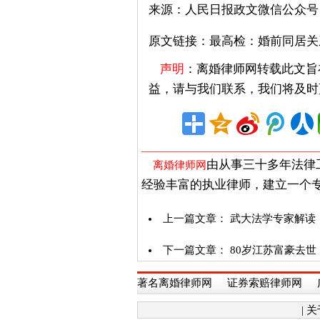
来源：人民日报政文微信公众号
原文链接：
最高检：婚前同居关
声明
：离婚律师网转载此文旨
益，请与我们联系，我们将及时
_______________________________
由从事三十多年法律
离婚律师网
经验丰富的执业律师，建立一个
上一篇文章：
武大法学专家解读
下一篇文章：
80岁江苏富豪去
著名离婚律师网
证券索赔律师网
|
关