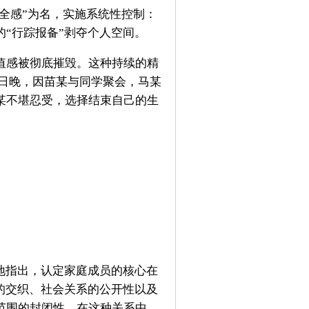
安全感”为名，实施系统性控制：
“行踪报备”剥夺个人空间。
值感被彻底摧毁。这种持续的精
0日晚，因苗某与同学聚会，马某
某不堪忍受，选择结束自己的生
地指出，认定家庭成员的核心在
的交织、社会关系的公开性以及
范围的封闭性。在这种关系中，